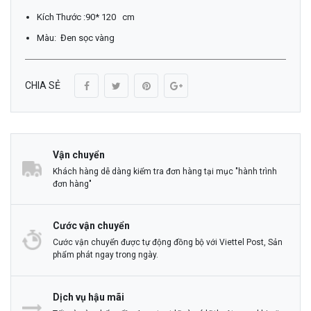
Kích Thước :90* 120 cm
Màu: Đen sọc vàng
CHIA SẺ
Vận chuyển
Khách hàng dễ dàng kiểm tra đơn hàng tại mục "hành trình
đơn hàng"
Cước vận chuyển
Cước vận chuyển được tự động đồng bộ với Viettel Post, Sản
phẩm phát ngay trong ngày.
Dịch vụ hậu mãi