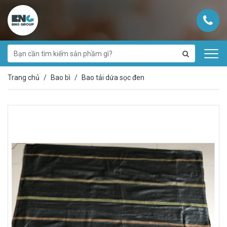
Trang chủ
Bao bì
Bao tải dứa sọc đen