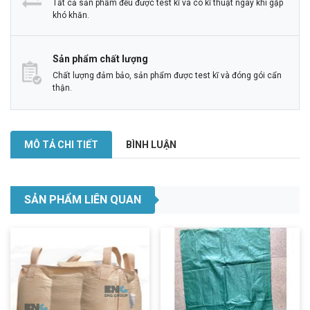
Tất cả sản phẩm đều được test kĩ và có kĩ thuật ngay khi gặp
khó khăn.
Sản phẩm chất lượng
Chất lượng đảm bảo, sản phẩm được test kĩ và đóng gói cẩn
thận.
MÔ TẢ CHI TIẾT
BÌNH LUẬN
SẢN PHẨM LIÊN QUAN