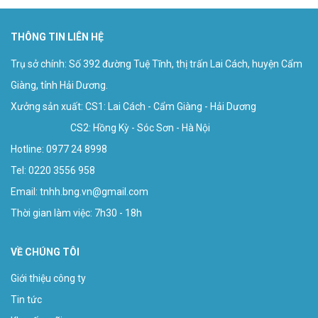
THÔNG TIN LIÊN HỆ
Trụ sở chính: Số 392 đường Tuệ Tĩnh, thị trấn Lai Cách, huyện Cẩm
Giàng, tỉnh Hải Dương.
Xưởng sản xuất: CS1: Lai Cách - Cẩm Giàng - Hải Dương
CS2: Hồng Kỳ - Sóc Sơn - Hà Nội
Hotline:
0977 24 8998
Tel: 0220 3556 958
Email:
tnhh.bng.vn@gmail.com
Thời gian làm việc: 7h30 - 18h
VỀ CHÚNG TÔI
Giới thiệu công ty
Tin tức