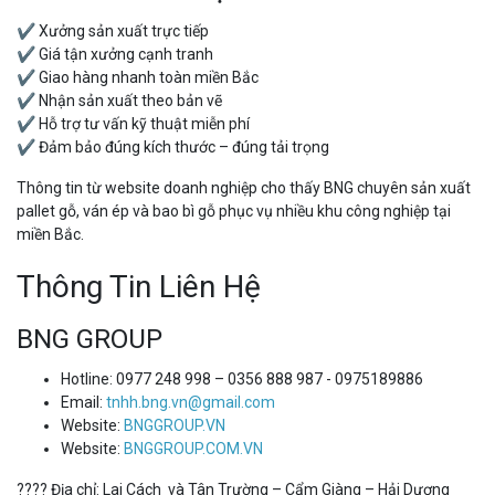
✔ Xưởng sản xuất trực tiếp
✔ Giá tận xưởng cạnh tranh
✔ Giao hàng nhanh toàn miền Bắc
✔ Nhận sản xuất theo bản vẽ
✔ Hỗ trợ tư vấn kỹ thuật miễn phí
✔ Đảm bảo đúng kích thước – đúng tải trọng
Thông tin từ website doanh nghiệp cho thấy BNG chuyên sản xuất
pallet gỗ, ván ép và bao bì gỗ phục vụ nhiều khu công nghiệp tại
miền Bắc.
Thông Tin Liên Hệ
BNG GROUP
Hotline: 0977 248 998 – 0356 888 987 - 0975189886
Email:
tnhh.bng.vn@gmail.com
Website:
BNGGROUP.VN
Website:
BNGGROUP.COM.VN
???? Địa chỉ: Lai Cách và Tân Trường – Cẩm Giàng – Hải Dương