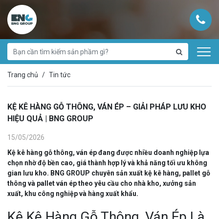
Trang chủ
Tin tức
KỆ KÊ HÀNG GỖ THÔNG, VÁN ÉP – GIẢI PHÁP LƯU KHO
HIỆU QUẢ | BNG GROUP
15/05/2026
Kệ kê hàng gỗ thông, ván ép đang được nhiều doanh nghiệp lựa
chọn nhờ độ bền cao, giá thành hợp lý và khả năng tối ưu không
gian lưu kho.
BNG GROUP
chuyên sản xuất kệ kê hàng, pallet gỗ
thông và pallet ván ép theo yêu cầu cho nhà kho, xưởng sản
xuất, khu công nghiệp và hàng xuất khẩu.
Kệ Kê Hàng Gỗ Thông, Ván Ép Là