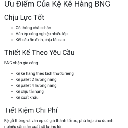
Ưu Điểm Của Kệ Kê Hàng BNG
Chịu Lực Tốt
Gỗ thông chắc chắn
Ván ép công nghiệp nhiều lớp
Kết cấu ổn định, chịu tải cao
Thiết Kế Theo Yêu Cầu
BNG nhận gia công:
Kệ kê hàng theo kích thước riêng
Kệ pallet 2 hướng nâng
Kệ pallet 4 hướng nâng
Kệ chịu tải nặng
Kệ xuất khẩu
Tiết Kiệm Chi Phí
Kệ gỗ thông và ván ép có giá thành tối ưu, phù hợp cho doanh
nghiệp cần sản xuất số lượng lớn.