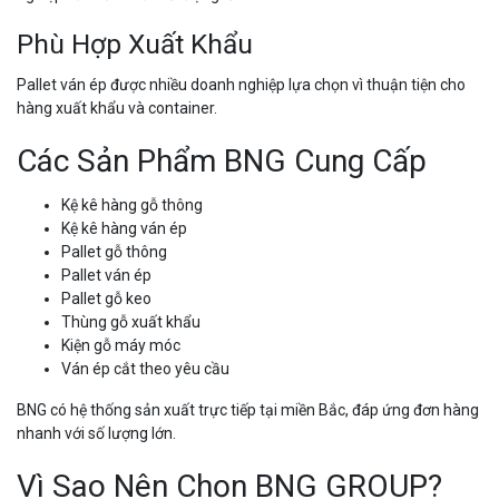
Phù Hợp Xuất Khẩu
Pallet ván ép được nhiều doanh nghiệp lựa chọn vì thuận tiện cho
hàng xuất khẩu và container.
Các Sản Phẩm BNG Cung Cấp
Kệ kê hàng gỗ thông
Kệ kê hàng ván ép
Pallet gỗ thông
Pallet ván ép
Pallet gỗ keo
Thùng gỗ xuất khẩu
Kiện gỗ máy móc
Ván ép cắt theo yêu cầu
BNG có hệ thống sản xuất trực tiếp tại miền Bắc, đáp ứng đơn hàng
nhanh với số lượng lớn.
Vì Sao Nên Chọn BNG GROUP?