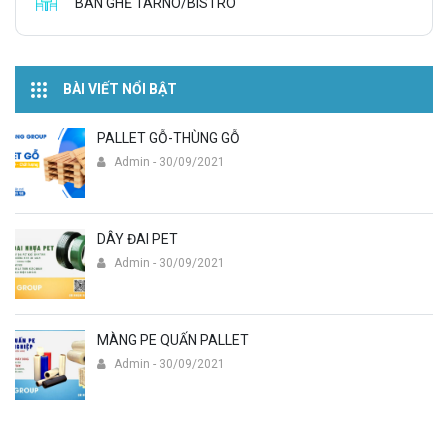
BÀN GHẾ TARNO/BISTRO
BÀI VIẾT NỔI BẬT
PALLET GỖ-THÙNG GỖ
Admin - 30/09/2021
DÂY ĐAI PET
Admin - 30/09/2021
MÀNG PE QUẤN PALLET
Admin - 30/09/2021