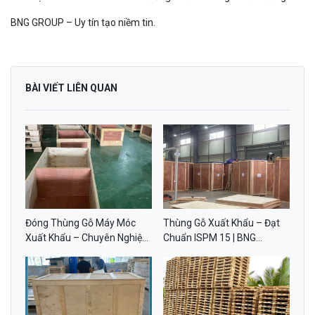
BNG GROUP – Uy tín tạo niềm tin.
BÀI VIẾT LIÊN QUAN
Đóng Thùng Gỗ Máy Móc
Thùng Gỗ Xuất Khẩu – Đạt
Xuất Khẩu – Chuyên Nghiệp,
Chuẩn ISPM 15 | BNG
Đạt Chuẩn ISPM 15 | BNG
GROUP
GROUP