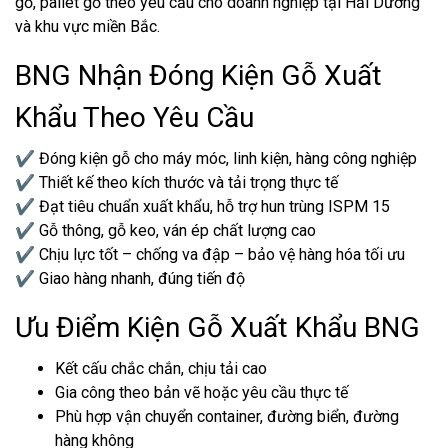
gỗ, pallet gỗ theo yêu cầu cho doanh nghiệp tại Hải Dương
và khu vực miền Bắc.
BNG Nhận Đóng Kiện Gỗ Xuất
Khẩu Theo Yêu Cầu
✔ Đóng kiện gỗ cho máy móc, linh kiện, hàng công nghiệp
✔ Thiết kế theo kích thước và tải trọng thực tế
✔ Đạt tiêu chuẩn xuất khẩu, hỗ trợ hun trùng ISPM 15
✔ Gỗ thông, gỗ keo, ván ép chất lượng cao
✔ Chịu lực tốt – chống va đập – bảo vệ hàng hóa tối ưu
✔ Giao hàng nhanh, đúng tiến độ
Ưu Điểm Kiện Gỗ Xuất Khẩu BNG
Kết cấu chắc chắn, chịu tải cao
Gia công theo bản vẽ hoặc yêu cầu thực tế
Phù hợp vận chuyển container, đường biển, đường
hàng không