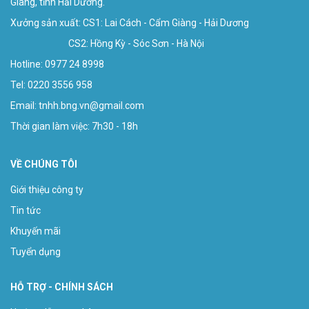
Giàng, tỉnh Hải Dương.
Xưởng sản xuất: CS1: Lai Cách - Cẩm Giàng - Hải Dương
CS2: Hồng Kỳ - Sóc Sơn - Hà Nội
Hotline:
0977 24 8998
Tel: 0220 3556 958
Email:
tnhh.bng.vn@gmail.com
Thời gian làm việc: 7h30 - 18h
VỀ CHÚNG TÔI
Giới thiệu công ty
Tin tức
Khuyến mãi
Tuyển dụng
HỖ TRỢ - CHÍNH SÁCH