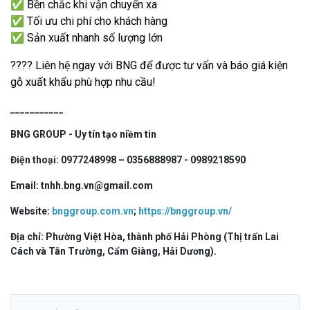
✅ Bền chắc khi vận chuyển xa
✅ Tối ưu chi phí cho khách hàng
✅ Sản xuất nhanh số lượng lớn
???? Liên hệ ngay với BNG để được tư vấn và báo giá kiện
gỗ xuất khẩu phù hợp nhu cầu!
___________
BNG GROUP - Uy tín tạo niềm tin
Điện thoại: 0977248998 – 0356888987 - 0989218590
Email: tnhh.bng.vn@gmail.com
Website:
bnggroup.com.vn
;
https://bnggroup.vn/
Địa chỉ: Phường Việt Hòa, thành phố Hải Phòng (Thị trấn Lai
Cách và Tân Trường, Cẩm Giàng, Hải Dương).