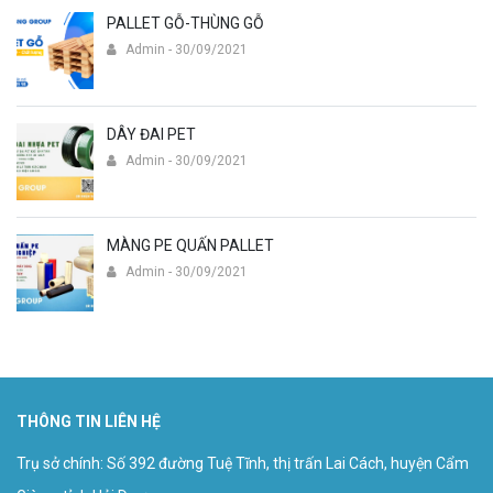
PALLET GỖ-THÙNG GỖ
Admin - 30/09/2021
DÂY ĐAI PET
Admin - 30/09/2021
MÀNG PE QUẤN PALLET
Admin - 30/09/2021
THÔNG TIN LIÊN HỆ
Trụ sở chính: Số 392 đường Tuệ Tĩnh, thị trấn Lai Cách, huyện Cẩm