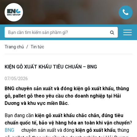
Trang chủ
Tin tức
KIỆN GỖ XUẤT KHẨU TIÊU CHUẨN – BNG
07/05/2026
BNG
chuyên sản xuất và đóng
kiện gỗ xuất khẩu
, thùng
gỗ, pallet gỗ theo yêu cầu cho doanh nghiệp tại Hải
Dương và khu vực miền Bắc.
Bạn đang cần
kiện gỗ xuất khẩu chắc chắn, đúng tiêu
chuẩn quốc tế, bảo vệ hàng hóa an toàn khi vận chuyển
?
BNG
chuyên sản xuất và đóng
kiện gỗ xuất khẩu
, thùng