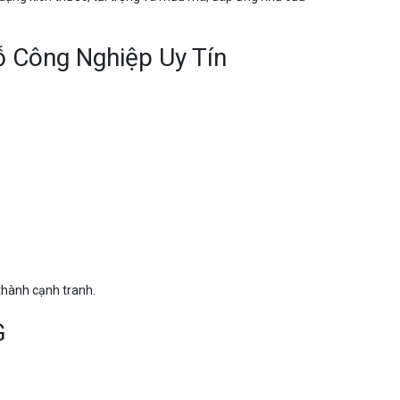
 Công Nghiệp Uy Tín
thành cạnh tranh.
G