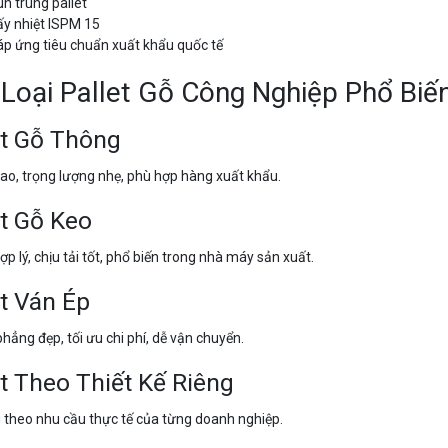
n trùng pallet
y nhiệt ISPM 15
p ứng tiêu chuẩn xuất khẩu quốc tế
Loại Pallet Gỗ Công Nghiệp Phổ Biế
et Gỗ Thông
ao, trọng lượng nhẹ, phù hợp hàng xuất khẩu.
et Gỗ Keo
ợp lý, chịu tải tốt, phổ biến trong nhà máy sản xuất.
et Ván Ép
hẳng đẹp, tối ưu chi phí, dễ vận chuyển.
et Theo Thiết Kế Riêng
 theo nhu cầu thực tế của từng doanh nghiệp.