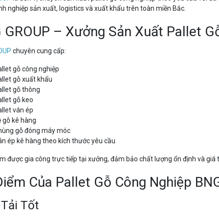
h nghiệp sản xuất, logistics và xuất khẩu trên toàn miền Bắc.
 GROUP – Xưởng Sản Xuất Pallet Gỗ
OUP
chuyên cung cấp:
llet gỗ công nghiệp
llet gỗ xuất khẩu
llet gỗ thông
llet gỗ keo
llet ván ép
 gỗ kê hàng
hùng gỗ đóng máy móc
n ép kê hàng theo kích thước yêu cầu
 được gia công trực tiếp tại xưởng, đảm bảo chất lượng ổn định và giá 
Điểm Của Pallet Gỗ Công Nghiệp BN
 Tải Tốt