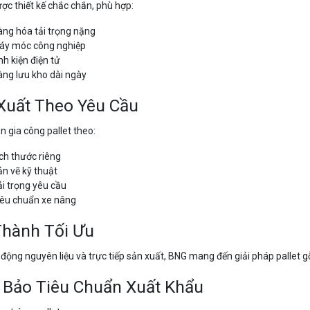
ược thiết kế chắc chắn, phù hợp:
ng hóa tải trọng nặng
áy móc công nghiệp
nh kiện điện tử
ng lưu kho dài ngày
Xuất Theo Yêu Cầu
 gia công pallet theo:
ch thước riêng
n vẽ kỹ thuật
i trọng yêu cầu
iêu chuẩn xe nâng
Thành Tối Ưu
động nguyên liệu và trực tiếp sản xuất, BNG mang đến giải pháp pallet g
Bảo Tiêu Chuẩn Xuất Khẩu