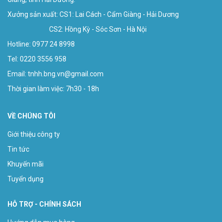
Xưởng sản xuất: CS1: Lai Cách - Cẩm Giàng - Hải Dương
CS2: Hồng Kỳ - Sóc Sơn - Hà Nội
Hotline:
0977 24 8998
Tel: 0220 3556 958
Email:
tnhh.bng.vn@gmail.com
Thời gian làm việc: 7h30 - 18h
VỀ CHÚNG TÔI
Giới thiệu công ty
Tin tức
Khuyến mãi
Tuyển dụng
HỖ TRỢ - CHÍNH SÁCH