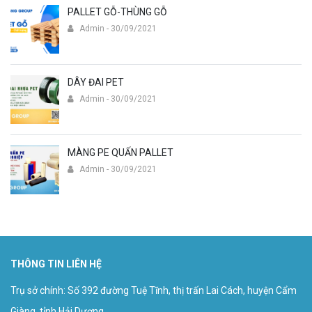
PALLET GỖ-THÙNG GỖ
Admin - 30/09/2021
DÂY ĐAI PET
Admin - 30/09/2021
MÀNG PE QUẤN PALLET
Admin - 30/09/2021
THÔNG TIN LIÊN HỆ
Trụ sở chính: Số 392 đường Tuệ Tĩnh, thị trấn Lai Cách, huyện Cẩm
Giàng, tỉnh Hải Dương.