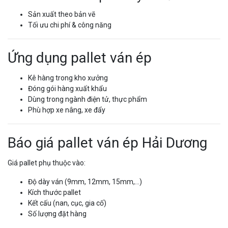
Sản xuất theo bản vẽ
Tối ưu chi phí & công năng
Ứng dụng pallet ván ép
Kê hàng trong kho xưởng
Đóng gói hàng xuất khẩu
Dùng trong ngành điện tử, thực phẩm
Phù hợp xe nâng, xe đẩy
Báo giá pallet ván ép Hải Dương
Giá pallet phụ thuộc vào:
Độ dày ván (9mm, 12mm, 15mm,…)
Kích thước pallet
Kết cấu (nan, cục, gia cố)
Số lượng đặt hàng