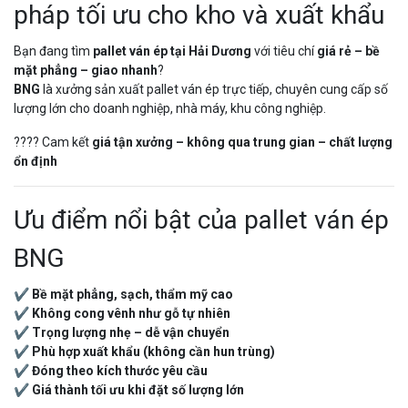
pháp tối ưu cho kho và xuất khẩu
Bạn đang tìm
pallet ván ép tại Hải Dương
với tiêu chí
giá rẻ – bề
mặt phẳng – giao nhanh
?
BNG
là xưởng sản xuất pallet ván ép trực tiếp, chuyên cung cấp số
lượng lớn cho doanh nghiệp, nhà máy, khu công nghiệp.
???? Cam kết
giá tận xưởng – không qua trung gian – chất lượng
ổn định
Ưu điểm nổi bật của pallet ván ép
BNG
✔
Bề mặt phẳng, sạch, thẩm mỹ cao
✔
Không cong vênh như gỗ tự nhiên
✔
Trọng lượng nhẹ – dễ vận chuyển
✔
Phù hợp xuất khẩu (không cần hun trùng)
✔
Đóng theo kích thước yêu cầu
✔
Giá thành tối ưu khi đặt số lượng lớn