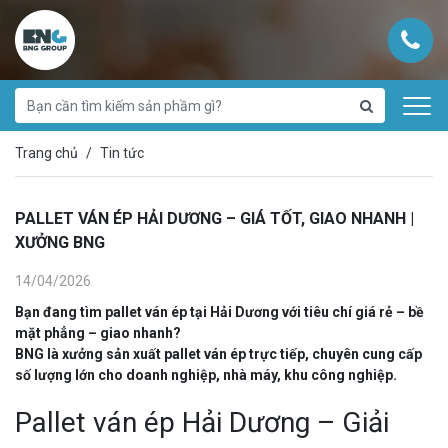
Trang chủ
Tin tức
PALLET VÁN ÉP HẢI DƯƠNG – GIÁ TỐT, GIAO NHANH |
XƯỞNG BNG
14/04/2026
Bạn đang tìm
pallet ván ép tại Hải Dương
với tiêu chí
giá rẻ – bề
mặt phẳng – giao nhanh
?
BNG
là xưởng sản xuất pallet ván ép trực tiếp, chuyên cung cấp
số lượng lớn cho doanh nghiệp, nhà máy, khu công nghiệp.
Pallet ván ép Hải Dương – Giải