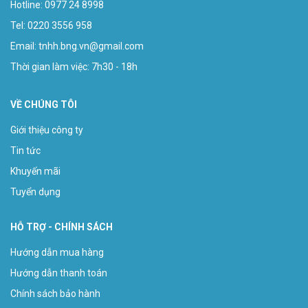
Hotline:
0977 24 8998
Tel: 0220 3556 958
Email:
tnhh.bng.vn@gmail.com
Thời gian làm việc: 7h30 - 18h
VỀ CHÚNG TÔI
Giới thiệu công ty
Tin tức
Khuyến mãi
Tuyển dụng
HỖ TRỢ - CHÍNH SÁCH
Hướng dẫn mua hàng
Hướng dẫn thanh toán
Chính sách bảo hành