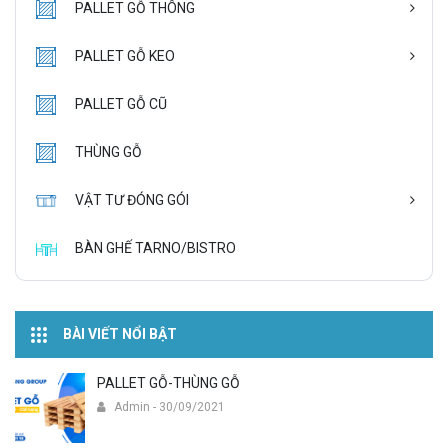
PALLET GỖ THÔNG
PALLET GỖ KEO
PALLET GỖ CŨ
THÙNG GỖ
VẬT TƯ ĐÓNG GÓI
BÀN GHẾ TARNO/BISTRO
BÀI VIẾT NỔI BẬT
PALLET GỖ-THÙNG GỖ
Admin - 30/09/2021