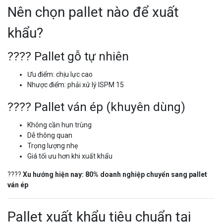
Nên chọn pallet nào để xuất
khẩu?
???? Pallet gỗ tự nhiên
Ưu điểm: chịu lực cao
Nhược điểm: phải xử lý ISPM 15
???? Pallet ván ép (khuyên dùng)
Không cần hun trùng
Dễ thông quan
Trọng lượng nhẹ
Giá tối ưu hơn khi xuất khẩu
????
Xu hướng hiện nay: 80% doanh nghiệp chuyển sang pallet
ván ép
Pallet xuất khẩu tiêu chuẩn tại