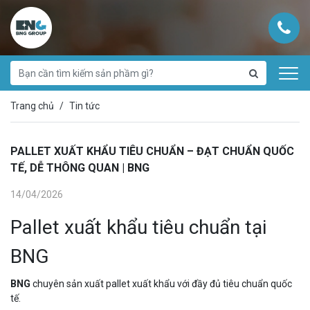
Trang chủ
Tin tức
PALLET XUẤT KHẨU TIÊU CHUẨN – ĐẠT CHUẨN QUỐC
TẾ, DỄ THÔNG QUAN | BNG
14/04/2026
Pallet xuất khẩu tiêu chuẩn tại
BNG
BNG
chuyên sản xuất pallet xuất khẩu với đầy đủ tiêu chuẩn quốc
tế.