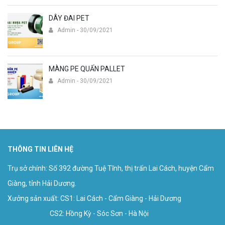
DÂY ĐAI PET
Admin - 30/09/2021
MÀNG PE QUẤN PALLET
Admin - 30/09/2021
THÔNG TIN LIÊN HỆ
Trụ sở chính: Số 392 đường Tuệ Tĩnh, thị trấn Lai Cách, huyện Cẩm
Giàng, tỉnh Hải Dương.
Xưởng sản xuất: CS1: Lai Cách - Cẩm Giàng - Hải Dương
CS2: Hồng Kỳ - Sóc Sơn - Hà Nội