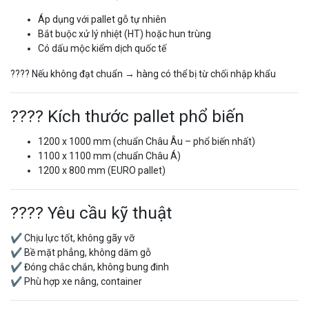
Áp dụng với pallet gỗ tự nhiên
Bắt buộc xử lý nhiệt (HT) hoặc hun trùng
Có dấu mộc kiểm dịch quốc tế
???? Nếu không đạt chuẩn → hàng có thể bị từ chối nhập khẩu
???? Kích thước pallet phổ biến
1200 x 1000 mm (chuẩn Châu Âu – phổ biến nhất)
1100 x 1100 mm (chuẩn Châu Á)
1200 x 800 mm (EURO pallet)
???? Yêu cầu kỹ thuật
✔ Chịu lực tốt, không gãy vỡ
✔ Bề mặt phẳng, không dăm gỗ
✔ Đóng chắc chắn, không bung đinh
✔ Phù hợp xe nâng, container