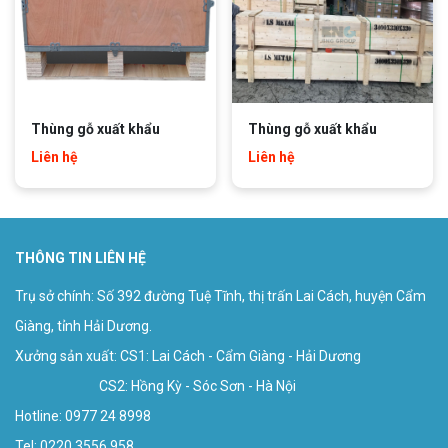
Thùng gỗ xuất khẩu
Thùng gỗ xuất khẩu
Liên hệ
Liên hệ
THÔNG TIN LIÊN HỆ
Trụ sở chính: Số 392 đường Tuệ Tĩnh, thị trấn Lai Cách, huyện Cẩm
Giàng, tỉnh Hải Dương.
Xưởng sản xuất: CS1: Lai Cách - Cẩm Giàng - Hải Dương
CS2: Hồng Kỳ - Sóc Sơn - Hà Nội
Hotline:
0977 24 8998
Tel: 0220 3556 958