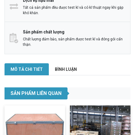
Dịch vụ hậu mãi
Tất cả sản phẩm đều được test kĩ và có kĩ thuật ngay khi gặp
khó khăn.
Sản phẩm chất lượng
Chất lượng đảm bảo, sản phẩm được test kĩ và đóng gói cẩn
thận.
MÔ TẢ CHI TIẾT
BÌNH LUẬN
SẢN PHẨM LIÊN QUAN